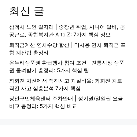
최신 글
삼척시 노인 일자리 | 중장년 취업, 시니어 알바, 공
공근로, 종합복지관 A to Z: 7가지 핵심 정보
퇴직금계산 연차수당 합산 | 미사용 연차 퇴직금 포
함 계산법 총정리
온누리상품권 환급행사 참여 조건 | 전통시장 상품
권 돌려받기 총정리: 5가지 핵심 팁
좌회전 차선에서 직진사고 과실비율: 좌회전 차로
직진 사고 심층분석 7가지 핵심
장안구민체육센터 주차안내 | 정기권/일일권 요금
비교 총정리: 5가지 핵심 비교