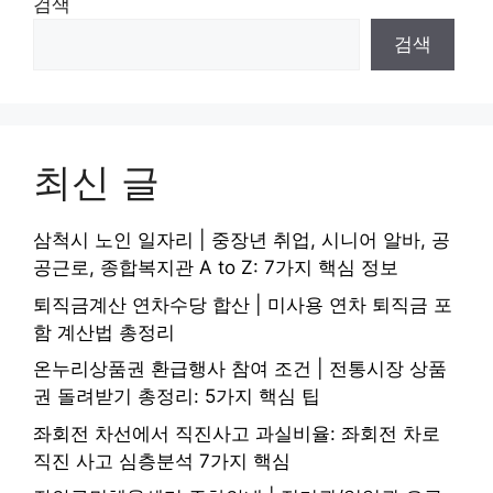
검색
검색
최신 글
삼척시 노인 일자리 | 중장년 취업, 시니어 알바, 공
공근로, 종합복지관 A to Z: 7가지 핵심 정보
퇴직금계산 연차수당 합산 | 미사용 연차 퇴직금 포
함 계산법 총정리
온누리상품권 환급행사 참여 조건 | 전통시장 상품
권 돌려받기 총정리: 5가지 핵심 팁
좌회전 차선에서 직진사고 과실비율: 좌회전 차로
직진 사고 심층분석 7가지 핵심