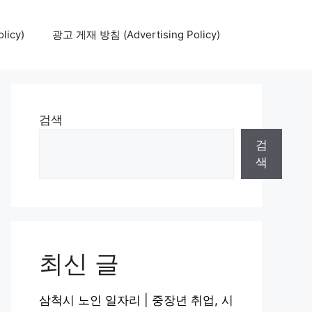
icy)
광고 게재 방침 (Advertising Policy)
검색
검
색
최신 글
삼척시 노인 일자리 | 중장년 취업, 시