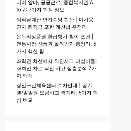
니어 알바, 공공근로, 종합복지관 A
to Z: 7가지 핵심 정보
퇴직금계산 연차수당 합산 | 미사용
연차 퇴직금 포함 계산법 총정리
온누리상품권 환급행사 참여 조건 |
전통시장 상품권 돌려받기 총정리: 5
가지 핵심 팁
좌회전 차선에서 직진사고 과실비율:
좌회전 차로 직진 사고 심층분석 7가
지 핵심
장안구민체육센터 주차안내 | 정기
권/일일권 요금비교 총정리: 5가지 핵
심 비교