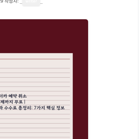
29
작성자:
writer