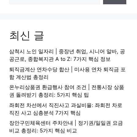
최신 글
삼척시 노인 일자리 | 중장년 취업, 시니어 알바, 공
공근로, 종합복지관 A to Z: 7가지 핵심 정보
퇴직금계산 연차수당 합산 | 미사용 연차 퇴직금 포
함 계산법 총정리
온누리상품권 환급행사 참여 조건 | 전통시장 상품
권 돌려받기 총정리: 5가지 핵심 팁
좌회전 차선에서 직진사고 과실비율: 좌회전 차로
직진 사고 심층분석 7가지 핵심
장안구민체육센터 주차안내 | 정기권/일일권 요금
비교 총정리: 5가지 핵심 비교