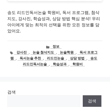
송도 리드인독서논술 학원비, 독서 프로그램, 첨삭
지도, 강사진, 학습성과, 상담 방법 핵심 분석! 우리
아이에게 맞는 최적의 선택을 위한 모든 정보를 담
았어요.
카
정보
테
태
강사진
,
논술 첨삭지도
,
논술학원
,
독서 프로그
고
그
램
,
독서논술 추천
,
리드인논술
,
상담 방법
,
송도
리
리드인독서논술
,
학습성과
,
학원비
검색
검색