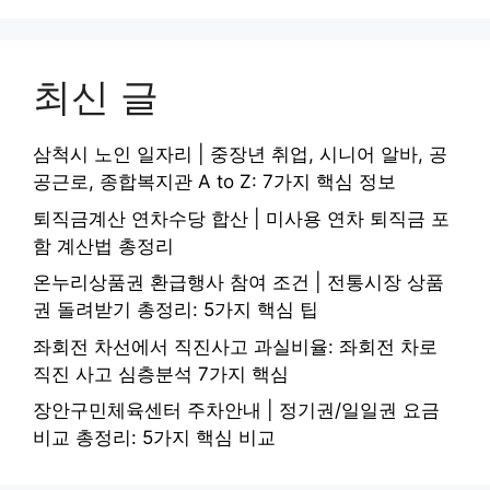
최신 글
삼척시 노인 일자리 | 중장년 취업, 시니어 알바, 공
공근로, 종합복지관 A to Z: 7가지 핵심 정보
퇴직금계산 연차수당 합산 | 미사용 연차 퇴직금 포
함 계산법 총정리
온누리상품권 환급행사 참여 조건 | 전통시장 상품
권 돌려받기 총정리: 5가지 핵심 팁
좌회전 차선에서 직진사고 과실비율: 좌회전 차로
직진 사고 심층분석 7가지 핵심
장안구민체육센터 주차안내 | 정기권/일일권 요금
비교 총정리: 5가지 핵심 비교