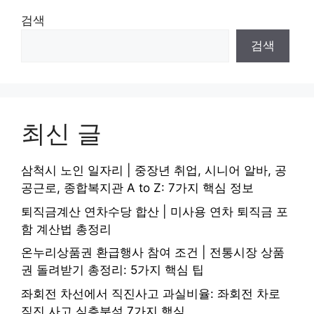
검색
검색
최신 글
삼척시 노인 일자리 | 중장년 취업, 시니어 알바, 공
공근로, 종합복지관 A to Z: 7가지 핵심 정보
퇴직금계산 연차수당 합산 | 미사용 연차 퇴직금 포
함 계산법 총정리
온누리상품권 환급행사 참여 조건 | 전통시장 상품
권 돌려받기 총정리: 5가지 핵심 팁
좌회전 차선에서 직진사고 과실비율: 좌회전 차로
직진 사고 심층분석 7가지 핵심