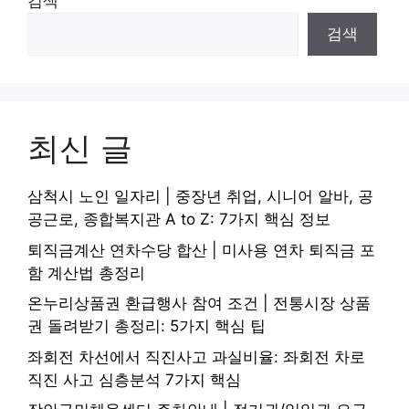
검색
검색
최신 글
삼척시 노인 일자리 | 중장년 취업, 시니어 알바, 공
공근로, 종합복지관 A to Z: 7가지 핵심 정보
퇴직금계산 연차수당 합산 | 미사용 연차 퇴직금 포
함 계산법 총정리
온누리상품권 환급행사 참여 조건 | 전통시장 상품
권 돌려받기 총정리: 5가지 핵심 팁
좌회전 차선에서 직진사고 과실비율: 좌회전 차로
직진 사고 심층분석 7가지 핵심