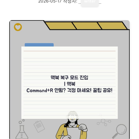
2026-05-17
작성자:
writer