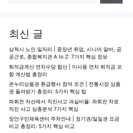
최신 글
삼척시 노인 일자리 | 중장년 취업, 시니어 알바, 공
공근로, 종합복지관 A to Z: 7가지 핵심 정보
퇴직금계산 연차수당 합산 | 미사용 연차 퇴직금 포
함 계산법 총정리
온누리상품권 환급행사 참여 조건 | 전통시장 상품
권 돌려받기 총정리: 5가지 핵심 팁
좌회전 차선에서 직진사고 과실비율: 좌회전 차로
직진 사고 심층분석 7가지 핵심
장안구민체육센터 주차안내 | 정기권/일일권 요금
비교 총정리: 5가지 핵심 비교