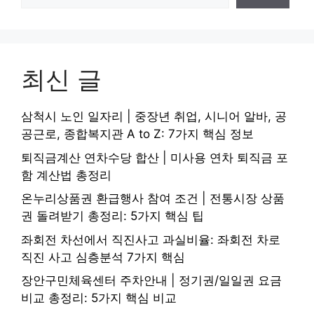
최신 글
삼척시 노인 일자리 | 중장년 취업, 시니어 알바, 공
공근로, 종합복지관 A to Z: 7가지 핵심 정보
퇴직금계산 연차수당 합산 | 미사용 연차 퇴직금 포
함 계산법 총정리
온누리상품권 환급행사 참여 조건 | 전통시장 상품
권 돌려받기 총정리: 5가지 핵심 팁
좌회전 차선에서 직진사고 과실비율: 좌회전 차로
직진 사고 심층분석 7가지 핵심
장안구민체육센터 주차안내 | 정기권/일일권 요금
비교 총정리: 5가지 핵심 비교