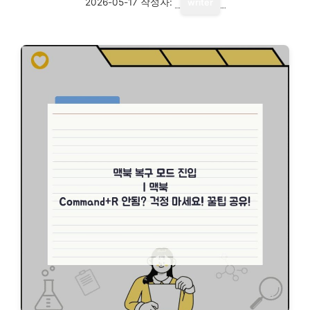
2026-05-17
작성자:
writer