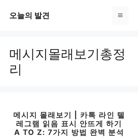
컨
텐
오늘의 발견
메
츠
로
뉴
건
너
메시지몰래보기총정
뛰
기
리
메시지 몰래보기 | 카톡 라인 텔
레그램 읽음 표시 안뜨게 하기
A TO Z: 7가지 방법 완벽 분석