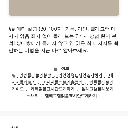
## 메타 설명 (80-100자) 카톡, 라인, 텔레그램 메
시지 읽음 표시 없이 몰래 보는 7가지 방법 완벽 분
석! 상대방에게 들키지 않고 안 읽은 척 메시지를 확
인하는 비법을 지금 바로 알아보세요.
카
정보
테
태
라인몰래보기분석
,
라인읽음표시안뜨게하기
,
메
고
그
시지몰래보기
,
메시지몰래보기총정리
,
카톡몰래보기
리
가이드
,
카톡읽음표시안뜨게하기
,
텔레그램몰래보기
노하우
,
텔레그램읽음표시안뜨게하기