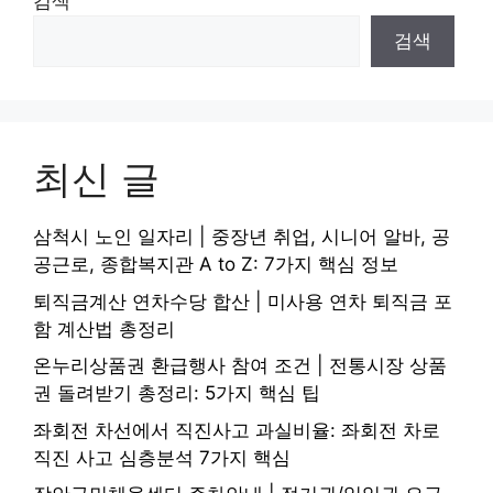
검색
검색
최신 글
삼척시 노인 일자리 | 중장년 취업, 시니어 알바, 공
공근로, 종합복지관 A to Z: 7가지 핵심 정보
퇴직금계산 연차수당 합산 | 미사용 연차 퇴직금 포
함 계산법 총정리
온누리상품권 환급행사 참여 조건 | 전통시장 상품
권 돌려받기 총정리: 5가지 핵심 팁
좌회전 차선에서 직진사고 과실비율: 좌회전 차로
직진 사고 심층분석 7가지 핵심