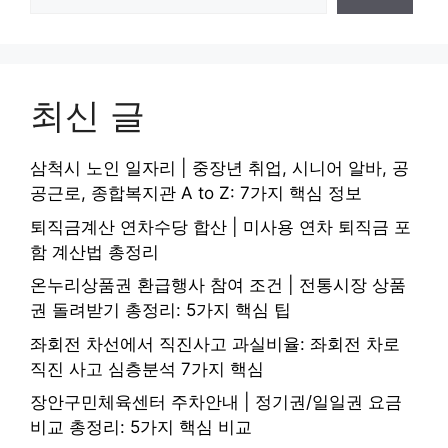
최신 글
삼척시 노인 일자리 | 중장년 취업, 시니어 알바, 공
공근로, 종합복지관 A to Z: 7가지 핵심 정보
퇴직금계산 연차수당 합산 | 미사용 연차 퇴직금 포
함 계산법 총정리
온누리상품권 환급행사 참여 조건 | 전통시장 상품
권 돌려받기 총정리: 5가지 핵심 팁
좌회전 차선에서 직진사고 과실비율: 좌회전 차로
직진 사고 심층분석 7가지 핵심
장안구민체육센터 주차안내 | 정기권/일일권 요금
비교 총정리: 5가지 핵심 비교