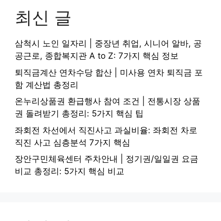
최신 글
삼척시 노인 일자리 | 중장년 취업, 시니어 알바, 공
공근로, 종합복지관 A to Z: 7가지 핵심 정보
퇴직금계산 연차수당 합산 | 미사용 연차 퇴직금 포
함 계산법 총정리
온누리상품권 환급행사 참여 조건 | 전통시장 상품
권 돌려받기 총정리: 5가지 핵심 팁
좌회전 차선에서 직진사고 과실비율: 좌회전 차로
직진 사고 심층분석 7가지 핵심
장안구민체육센터 주차안내 | 정기권/일일권 요금
비교 총정리: 5가지 핵심 비교