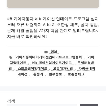
## 기아자동차 네비게이션 업데이트 프로그램 설치
부터 오류 해결까지 A to Z! 호환성 체크, 설치 방법,
문제 해결 꿀팁을 7가지 핵심 단계로 알려드립니다.
지금 바로 확인하세요!
카
정보
테
태
기아자동차네비게이션업데이트프로그램설치
,
기아
고
그
차업데이트
,
네비게이션업데이트가이드
,
문제해결방
리
법
,
소프트웨어업데이트
,
오류대처방법
,
차량용내비
게이션
,
총정리
,
필수정보
,
호환성체크
검색