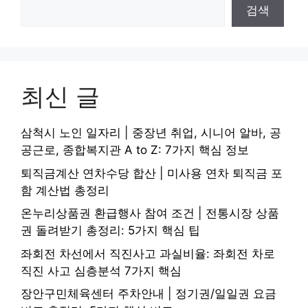
검색
최신 글
삼척시 노인 일자리 | 중장년 취업, 시니어 알바, 공
공근로, 종합복지관 A to Z: 7가지 핵심 정보
퇴직금계산 연차수당 합산 | 미사용 연차 퇴직금 포
함 계산법 총정리
온누리상품권 환급행사 참여 조건 | 전통시장 상품
권 돌려받기 총정리: 5가지 핵심 팁
좌회전 차선에서 직진사고 과실비율: 좌회전 차로
직진 사고 심층분석 7가지 핵심
장안구민체육센터 주차안내 | 정기권/일일권 요금