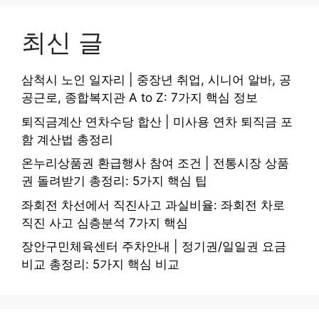
최신 글
삼척시 노인 일자리 | 중장년 취업, 시니어 알바, 공
공근로, 종합복지관 A to Z: 7가지 핵심 정보
퇴직금계산 연차수당 합산 | 미사용 연차 퇴직금 포
함 계산법 총정리
온누리상품권 환급행사 참여 조건 | 전통시장 상품
권 돌려받기 총정리: 5가지 핵심 팁
좌회전 차선에서 직진사고 과실비율: 좌회전 차로
직진 사고 심층분석 7가지 핵심
장안구민체육센터 주차안내 | 정기권/일일권 요금
비교 총정리: 5가지 핵심 비교