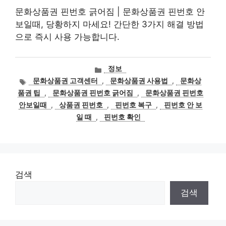
문화상품권 핀번호 긁어짐 | 문화상품권 핀번호 안
보일때, 당황하지 마세요! 간단한 3가지 해결 방법
으로 즉시 사용 가능합니다.
카
정보
테
태
문화상품권 고객센터
,
문화상품권 사용법
,
문화상
고
그
품권 팁
,
문화상품권 핀번호 긁어짐
,
문화상품권 핀번호
리
안보일때
,
상품권 핀번호
,
핀번호 복구
,
핀번호 안 보
일 때
,
핀번호 확인
검색
검색