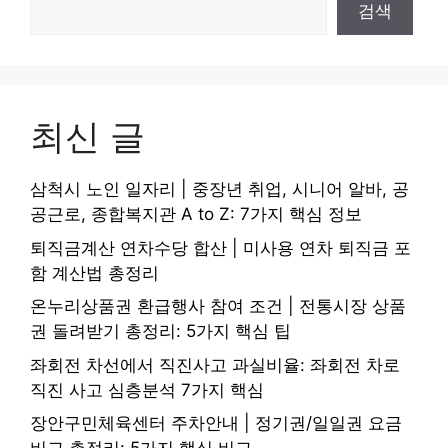
검색
최신 글
삼척시 노인 일자리 | 중장년 취업, 시니어 알바, 공
공근로, 종합복지관 A to Z: 7가지 핵심 정보
퇴직금계산 연차수당 합산 | 미사용 연차 퇴직금 포
함 계산법 총정리
온누리상품권 환급행사 참여 조건 | 전통시장 상품
권 돌려받기 총정리: 5가지 핵심 팁
좌회전 차선에서 직진사고 과실비율: 좌회전 차로
직진 사고 심층분석 7가지 핵심
장안구민체육센터 주차안내 | 정기권/일일권 요금