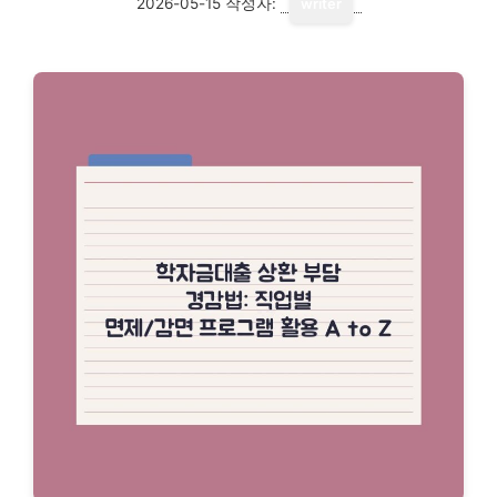
2026-05-15
작성자:
writer