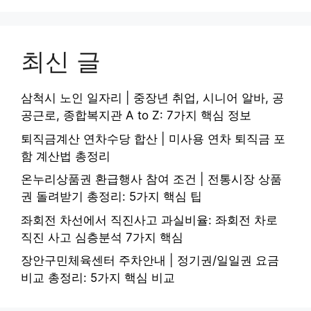
최신 글
삼척시 노인 일자리 | 중장년 취업, 시니어 알바, 공
공근로, 종합복지관 A to Z: 7가지 핵심 정보
퇴직금계산 연차수당 합산 | 미사용 연차 퇴직금 포
함 계산법 총정리
온누리상품권 환급행사 참여 조건 | 전통시장 상품
권 돌려받기 총정리: 5가지 핵심 팁
좌회전 차선에서 직진사고 과실비율: 좌회전 차로
직진 사고 심층분석 7가지 핵심
장안구민체육센터 주차안내 | 정기권/일일권 요금
비교 총정리: 5가지 핵심 비교