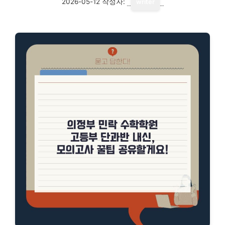
2026-05-12
작성자:
writer