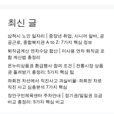
최신 글
삼척시 노인 일자리 | 중장년 취업, 시니어 알바, 공
공근로, 종합복지관 A to Z: 7가지 핵심 정보
퇴직금계산 연차수당 합산 | 미사용 연차 퇴직금 포
함 계산법 총정리
온누리상품권 환급행사 참여 조건 | 전통시장 상품
권 돌려받기 총정리: 5가지 핵심 팁
좌회전 차선에서 직진사고 과실비율: 좌회전 차로
직진 사고 심층분석 7가지 핵심
장안구민체육센터 주차안내 | 정기권/일일권 요금
비교 총정리: 5가지 핵심 비교