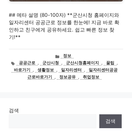
## 메타 설명 (80-100자) **군산시청 홈페이지와
일자리센터 공공근로 정보를 한눈에! 지금 바로 확
인하고 친구에게 공유하세요. 쉽고 빠른 정보 찾
기!**
카
정보
테
태
공공근로
,
군산시청
,
군산시청홈페이지
,
꿀팁
,
고
그
바로가기
,
생활정보
,
일자리센터
,
일자리센터공공
리
근로바로가기
,
정보공유
,
취업정보
검색
검색