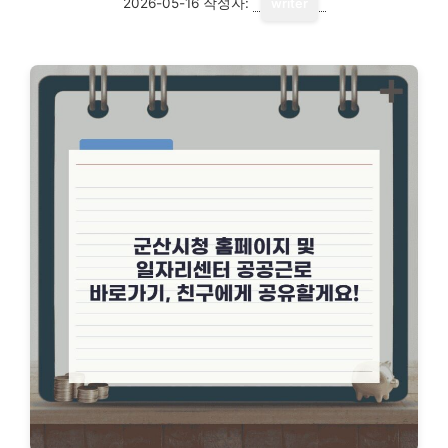
2026-05-16
작성자:
writer