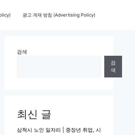
icy)
광고 게재 방침 (Advertising Policy)
검색
검
색
최신 글
삼척시 노인 일자리 | 중장년 취업, 시