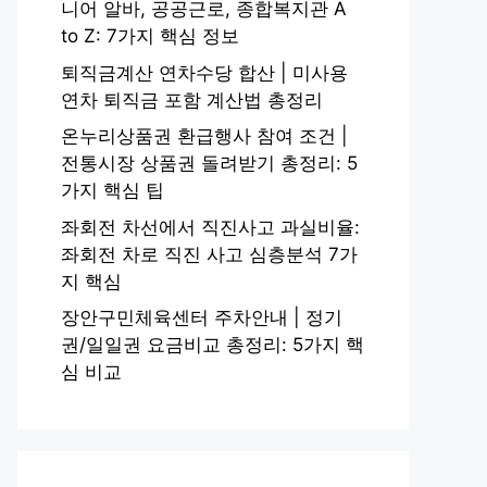
니어 알바, 공공근로, 종합복지관 A
to Z: 7가지 핵심 정보
퇴직금계산 연차수당 합산 | 미사용
연차 퇴직금 포함 계산법 총정리
온누리상품권 환급행사 참여 조건 |
전통시장 상품권 돌려받기 총정리: 5
가지 핵심 팁
좌회전 차선에서 직진사고 과실비율:
좌회전 차로 직진 사고 심층분석 7가
지 핵심
장안구민체육센터 주차안내 | 정기
권/일일권 요금비교 총정리: 5가지 핵
심 비교