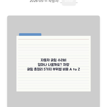
2026-05-11
작성자:
writer