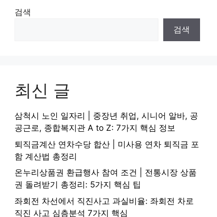
검색
검색
최신 글
삼척시 노인 일자리 | 중장년 취업, 시니어 알바, 공
공근로, 종합복지관 A to Z: 7가지 핵심 정보
퇴직금계산 연차수당 합산 | 미사용 연차 퇴직금 포
함 계산법 총정리
온누리상품권 환급행사 참여 조건 | 전통시장 상품
권 돌려받기 총정리: 5가지 핵심 팁
좌회전 차선에서 직진사고 과실비율: 좌회전 차로
직진 사고 심층분석 7가지 핵심