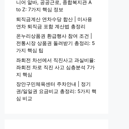
니어 알바, 공공근로, 종합복지관 A
to Z: 7가지 핵심 정보
퇴직금계산 연차수당 합산 | 미사용
연차 퇴직금 포함 계산법 총정리
온누리상품권 환급행사 참여 조건 |
전통시장 상품권 돌려받기 총정리: 5
가지 핵심 팁
좌회전 차선에서 직진사고 과실비율:
좌회전 차로 직진 사고 심층분석 7가
지 핵심
장안구민체육센터 주차안내 | 정기
권/일일권 요금비교 총정리: 5가지 핵
심 비교