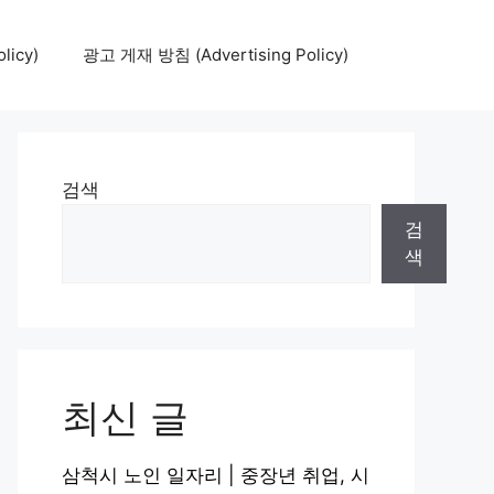
icy)
광고 게재 방침 (Advertising Policy)
검색
검
색
최신 글
삼척시 노인 일자리 | 중장년 취업, 시