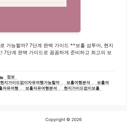
 가능할까? 7단계 완벽 가이드 **보홀 섬투어, 현지
! 7단계 완벽 가이드로 꼼꼼하게 준비하고 최고의 보
카
정보
테
어현지가이드없이자유여행가능할까
,
보홀여행분석
,
보홀여
고
홀자유여행
,
보홀자유여행분석
,
현지가이드없이보홀
리
Copyright © 2026