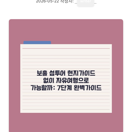
2026-05-22
작성자:
writer