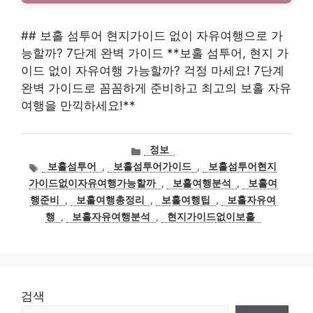
## 보홀 섬투어 현지가이드 없이 자유여행으로 가
능할까? 7단계 완벽 가이드 **보홀 섬투어, 현지 가
이드 없이 자유여행 가능할까? 걱정 마세요! 7단계
완벽 가이드로 꼼꼼하게 준비하고 최고의 보홀 자유
여행을 만끽하세요!**
카
정보
테
태
보홀섬투어
,
보홀섬투어가이드
,
보홀섬투어현지
고
그
가이드없이자유여행가능할까
,
보홀여행분석
,
보홀여
리
행준비
,
보홀여행총정리
,
보홀여행팁
,
보홀자유여
행
,
보홀자유여행분석
,
현지가이드없이보홀
검색