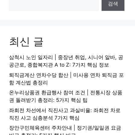
검색
최신 글
삼척시 노인 일자리 | 중장년 취업, 시니어 알바, 공
공근로, 종합복지관 A to Z: 7가지 핵심 정보
퇴직금계산 연차수당 합산 | 미사용 연차 퇴직금 포
함 계산법 총정리
온누리상품권 환급행사 참여 조건 | 전통시장 상품
권 돌려받기 총정리: 5가지 핵심 팁
좌회전 차선에서 직진사고 과실비율: 좌회전 차로
직진 사고 심층분석 7가지 핵심
장안구민체육센터 주차안내 | 정기권/일일권 요금