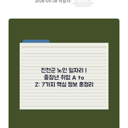
2026-05-28
작성자:
writer