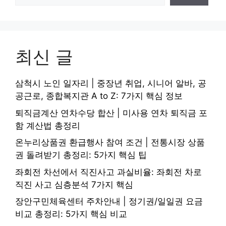
최신 글
삼척시 노인 일자리 | 중장년 취업, 시니어 알바, 공
공근로, 종합복지관 A to Z: 7가지 핵심 정보
퇴직금계산 연차수당 합산 | 미사용 연차 퇴직금 포
함 계산법 총정리
온누리상품권 환급행사 참여 조건 | 전통시장 상품
권 돌려받기 총정리: 5가지 핵심 팁
좌회전 차선에서 직진사고 과실비율: 좌회전 차로
직진 사고 심층분석 7가지 핵심
장안구민체육센터 주차안내 | 정기권/일일권 요금
비교 총정리: 5가지 핵심 비교