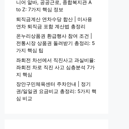
니어 알바, 공공근로, 종합복지관 A
to Z: 7가지 핵심 정보
퇴직금계산 연차수당 합산 | 미사용
연차 퇴직금 포함 계산법 총정리
온누리상품권 환급행사 참여 조건 |
전통시장 상품권 돌려받기 총정리: 5
가지 핵심 팁
좌회전 차선에서 직진사고 과실비율:
좌회전 차로 직진 사고 심층분석 7가
지 핵심
장안구민체육센터 주차안내 | 정기
권/일일권 요금비교 총정리: 5가지 핵
심 비교