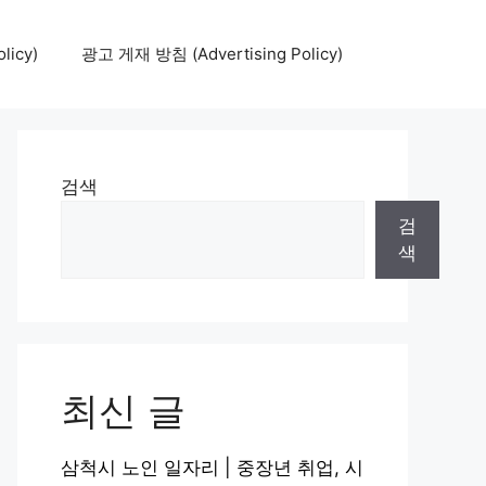
icy)
광고 게재 방침 (Advertising Policy)
검색
검
색
최신 글
삼척시 노인 일자리 | 중장년 취업, 시