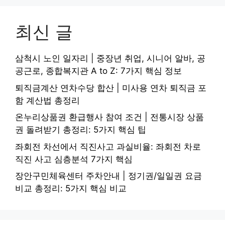
최신 글
삼척시 노인 일자리 | 중장년 취업, 시니어 알바, 공
공근로, 종합복지관 A to Z: 7가지 핵심 정보
퇴직금계산 연차수당 합산 | 미사용 연차 퇴직금 포
함 계산법 총정리
온누리상품권 환급행사 참여 조건 | 전통시장 상품
권 돌려받기 총정리: 5가지 핵심 팁
좌회전 차선에서 직진사고 과실비율: 좌회전 차로
직진 사고 심층분석 7가지 핵심
장안구민체육센터 주차안내 | 정기권/일일권 요금
비교 총정리: 5가지 핵심 비교