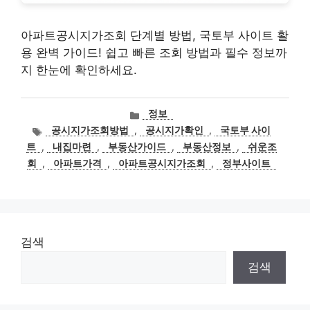
아파트공시지가조회 단계별 방법, 국토부 사이트 활
용 완벽 가이드! 쉽고 빠른 조회 방법과 필수 정보까
지 한눈에 확인하세요.
카
정보
테
태
공시지가조회방법
,
공시지가확인
,
국토부 사이
고
그
트
,
내집마련
,
부동산가이드
,
부동산정보
,
쉬운조
리
회
,
아파트가격
,
아파트공시지가조회
,
정부사이트
검색
검색