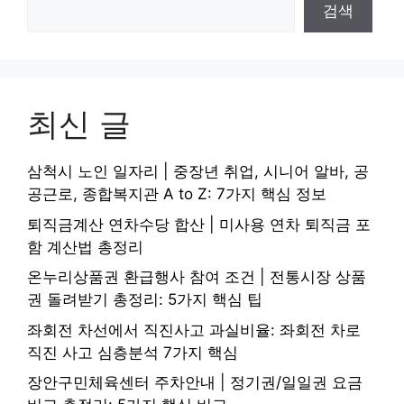
검색
최신 글
삼척시 노인 일자리 | 중장년 취업, 시니어 알바, 공
공근로, 종합복지관 A to Z: 7가지 핵심 정보
퇴직금계산 연차수당 합산 | 미사용 연차 퇴직금 포
함 계산법 총정리
온누리상품권 환급행사 참여 조건 | 전통시장 상품
권 돌려받기 총정리: 5가지 핵심 팁
좌회전 차선에서 직진사고 과실비율: 좌회전 차로
직진 사고 심층분석 7가지 핵심
장안구민체육센터 주차안내 | 정기권/일일권 요금