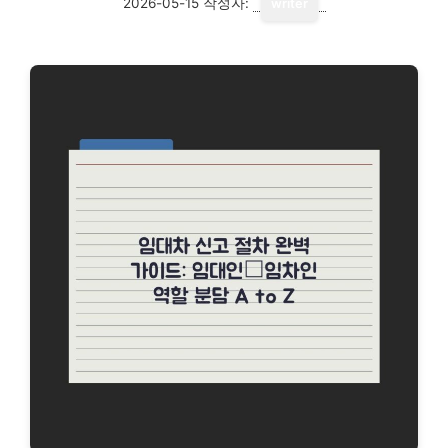
2026-05-15
작성자:
writer