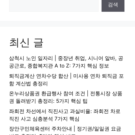
검색
최신 글
삼척시 노인 일자리 | 중장년 취업, 시니어 알바, 공
공근로, 종합복지관 A to Z: 7가지 핵심 정보
퇴직금계산 연차수당 합산 | 미사용 연차 퇴직금 포
함 계산법 총정리
온누리상품권 환급행사 참여 조건 | 전통시장 상품
권 돌려받기 총정리: 5가지 핵심 팁
좌회전 차선에서 직진사고 과실비율: 좌회전 차로
직진 사고 심층분석 7가지 핵심
장안구민체육센터 주차안내 | 정기권/일일권 요금