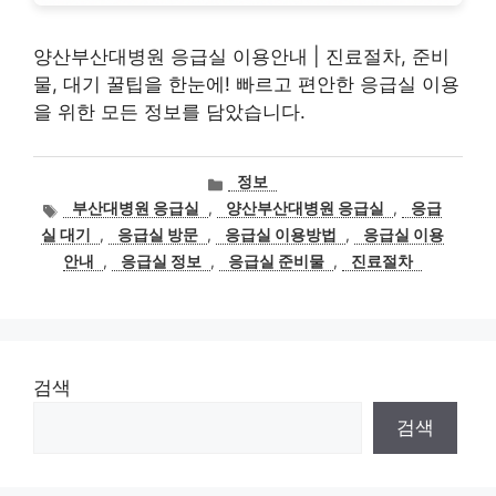
양산부산대병원 응급실 이용안내 | 진료절차, 준비
물, 대기 꿀팁을 한눈에! 빠르고 편안한 응급실 이용
을 위한 모든 정보를 담았습니다.
카
정보
테
태
부산대병원 응급실
,
양산부산대병원 응급실
,
응급
고
그
실 대기
,
응급실 방문
,
응급실 이용방법
,
응급실 이용
리
안내
,
응급실 정보
,
응급실 준비물
,
진료절차
검색
검색