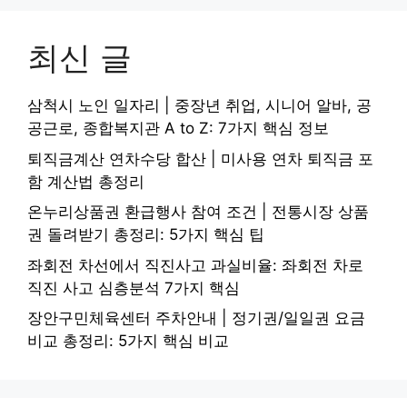
최신 글
삼척시 노인 일자리 | 중장년 취업, 시니어 알바, 공
공근로, 종합복지관 A to Z: 7가지 핵심 정보
퇴직금계산 연차수당 합산 | 미사용 연차 퇴직금 포
함 계산법 총정리
온누리상품권 환급행사 참여 조건 | 전통시장 상품
권 돌려받기 총정리: 5가지 핵심 팁
좌회전 차선에서 직진사고 과실비율: 좌회전 차로
직진 사고 심층분석 7가지 핵심
장안구민체육센터 주차안내 | 정기권/일일권 요금
비교 총정리: 5가지 핵심 비교