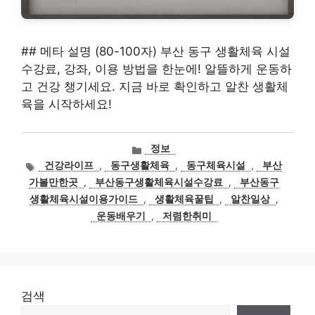
## 메타 설명 (80-100자) 부산 동구 생활체육 시설
수강료, 강좌, 이용 방법을 한눈에! 알뜰하게 운동하
고 건강 챙기세요. 지금 바로 확인하고 알찬 생활체
육을 시작하세요!
카
정보
테
태
건강라이프
,
동구생활체육
,
동구체육시설
,
부산
고
그
가볼만한곳
,
부산동구생활체육시설수강료
,
부산동구
리
생활체육시설이용가이드
,
생활체육꿀팁
,
알찬일상
,
운동배우기
,
저렴한취미
검색