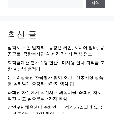
검색
최신 글
삼척시 노인 일자리 | 중장년 취업, 시니어 알바, 공
공근로, 종합복지관 A to Z: 7가지 핵심 정보
퇴직금계산 연차수당 합산 | 미사용 연차 퇴직금 포
함 계산법 총정리
온누리상품권 환급행사 참여 조건 | 전통시장 상품
권 돌려받기 총정리: 5가지 핵심 팁
좌회전 차선에서 직진사고 과실비율: 좌회전 차로
직진 사고 심층분석 7가지 핵심
장안구민체육센터 주차안내 | 정기권/일일권 요금
비교 총정리: 5가지 핵심 비교