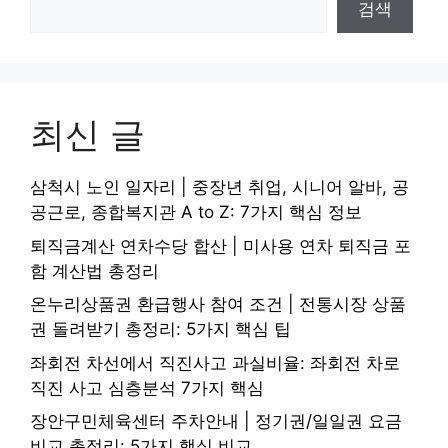
검색
최신 글
삼척시 노인 일자리 | 중장년 취업, 시니어 알바, 공
공근로, 종합복지관 A to Z: 7가지 핵심 정보
퇴직금계산 연차수당 합산 | 미사용 연차 퇴직금 포
함 계산법 총정리
온누리상품권 환급행사 참여 조건 | 전통시장 상품
권 돌려받기 총정리: 5가지 핵심 팁
좌회전 차선에서 직진사고 과실비율: 좌회전 차로
직진 사고 심층분석 7가지 핵심
장안구민체육센터 주차안내 | 정기권/일일권 요금
비교 총정리: 5가지 핵심 비교