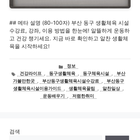
## 메타 설명 (80-100자) 부산 동구 생활체육 시설
수강료, 강좌, 이용 방법을 한눈에! 알뜰하게 운동하
고 건강 챙기세요. 지금 바로 확인하고 알찬 생활체
육을 시작하세요!
카
정보
테
태
건강라이프
,
동구생활체육
,
동구체육시설
,
부산
고
그
가볼만한곳
,
부산동구생활체육시설수강료
,
부산동구
리
생활체육시설이용가이드
,
생활체육꿀팁
,
알찬일상
,
운동배우기
,
저렴한취미
검색