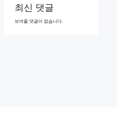
최신 댓글
보여줄 댓글이 없습니다.