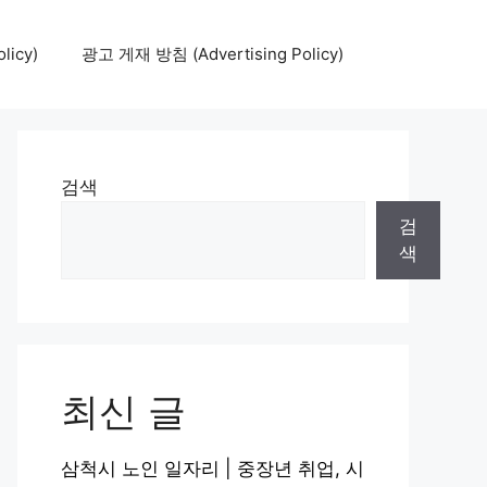
icy)
광고 게재 방침 (Advertising Policy)
검색
검
색
최신 글
삼척시 노인 일자리 | 중장년 취업, 시