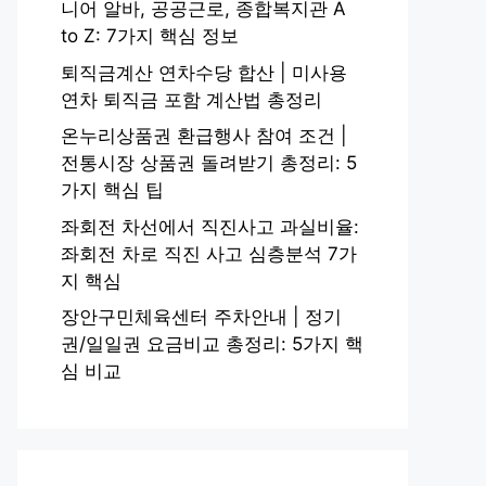
니어 알바, 공공근로, 종합복지관 A
to Z: 7가지 핵심 정보
퇴직금계산 연차수당 합산 | 미사용
연차 퇴직금 포함 계산법 총정리
온누리상품권 환급행사 참여 조건 |
전통시장 상품권 돌려받기 총정리: 5
가지 핵심 팁
좌회전 차선에서 직진사고 과실비율:
좌회전 차로 직진 사고 심층분석 7가
지 핵심
장안구민체육센터 주차안내 | 정기
권/일일권 요금비교 총정리: 5가지 핵
심 비교