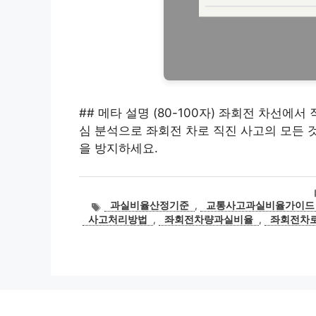
## 메타 설명 (80-100자) 좌회전 차선에서
심 분석으로 좌회전 차로 직진 사고의 모든 
을 방지하세요.
태
과실비율산정기준
,
교통사고과실비율가이드
그
사고처리방법
,
좌회전차량과실비율
,
좌회전차