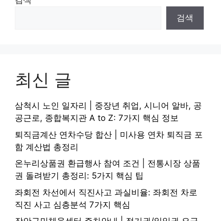
검색
검색
최신 글
삼척시 노인 일자리 | 중장년 취업, 시니어 알바, 공
공근로, 종합복지관 A to Z: 7가지 핵심 정보
퇴직금계산 연차수당 합산 | 미사용 연차 퇴직금 포
함 계산법 총정리
온누리상품권 환급행사 참여 조건 | 전통시장 상품
권 돌려받기 총정리: 5가지 핵심 팁
좌회전 차선에서 직진사고 과실비율: 좌회전 차로
직진 사고 심층분석 7가지 핵심