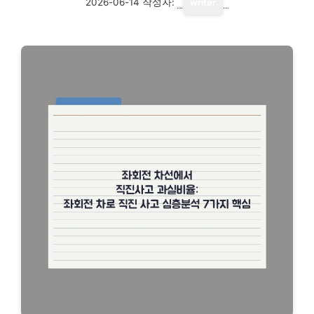
2026-06-14
작성자:
writer