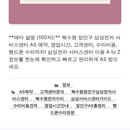
**메타 설명 (100자):** 북수원 장안구 삼성전자 서
비스센터 AS 예약, 영업시간, 고객센터, 수리비용,
핸드폰 수리까지! 삼성전자 서비스센터 이용 A to Z
정보를 한눈에 확인하고 빠르고 편리하게 AS 받으
세요.
카
정보
테
태
AS예약
,
고객센터문의
,
북수원장안구삼성전자서
고
그
비스센터
,
북수원전자수리
,
삼성서비스센터가이드
,
리
수리비용견적
,
영업시간안내
,
장안구AS총정리
,
핸
드폰수리전문