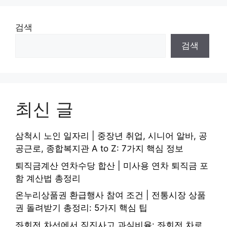
검색
검색
최신 글
삼척시 노인 일자리 | 중장년 취업, 시니어 알바, 공
공근로, 종합복지관 A to Z: 7가지 핵심 정보
퇴직금계산 연차수당 합산 | 미사용 연차 퇴직금 포
함 계산법 총정리
온누리상품권 환급행사 참여 조건 | 전통시장 상품
권 돌려받기 총정리: 5가지 핵심 팁
좌회전 차선에서 직진사고 과실비율: 좌회전 차로