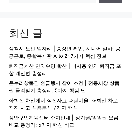
최신 글
삼척시 노인 일자리 | 중장년 취업, 시니어 알바, 공
공근로, 종합복지관 A to Z: 7가지 핵심 정보
퇴직금계산 연차수당 합산 | 미사용 연차 퇴직금 포
함 계산법 총정리
온누리상품권 환급행사 참여 조건 | 전통시장 상품
권 돌려받기 총정리: 5가지 핵심 팁
좌회전 차선에서 직진사고 과실비율: 좌회전 차로
직진 사고 심층분석 7가지 핵심
장안구민체육센터 주차안내 | 정기권/일일권 요금
비교 총정리: 5가지 핵심 비교