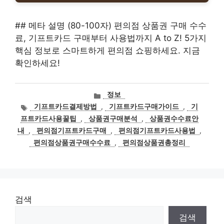
## 메타 설명 (80-100자) 편의점 상품권 구매 수수
료, 기프트카드 구매부터 사용법까지 A to Z! 5가지
핵심 정보로 스마트하게 편의점 쇼핑하세요. 지금
확인하세요!
카
정보
테
태
기프트카드결제방법
,
기프트카드구매가이드
,
기
고
그
프트카드사용꿀팁
,
상품권구매분석
,
상품권수수료안
리
내
,
편의점기프트카드구매
,
편의점기프트카드사용법
,
편의점상품권구매수수료
,
편의점상품권총정리
검색
검색