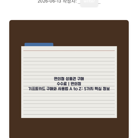
2026-06-13
작성자:
writer