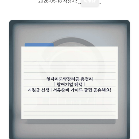
2026-05-18
작성자:
writer