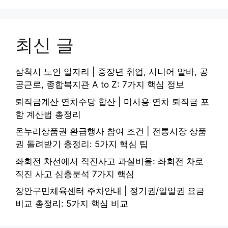
최신 글
삼척시 노인 일자리 | 중장년 취업, 시니어 알바, 공
공근로, 종합복지관 A to Z: 7가지 핵심 정보
퇴직금계산 연차수당 합산 | 미사용 연차 퇴직금 포
함 계산법 총정리
온누리상품권 환급행사 참여 조건 | 전통시장 상품
권 돌려받기 총정리: 5가지 핵심 팁
좌회전 차선에서 직진사고 과실비율: 좌회전 차로
직진 사고 심층분석 7가지 핵심
장안구민체육센터 주차안내 | 정기권/일일권 요금
비교 총정리: 5가지 핵심 비교