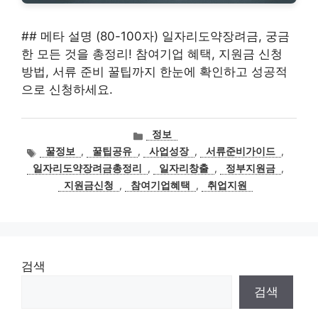
## 메타 설명 (80-100자) 일자리도약장려금, 궁금
한 모든 것을 총정리! 참여기업 혜택, 지원금 신청
방법, 서류 준비 꿀팁까지 한눈에 확인하고 성공적
으로 신청하세요.
카
정보
테
태
꿀정보
,
꿀팁공유
,
사업성장
,
서류준비가이드
,
고
그
일자리도약장려금총정리
,
일자리창출
,
정부지원금
,
리
지원금신청
,
참여기업혜택
,
취업지원
검색
검색