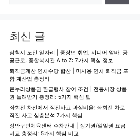
최신 글
삼척시 노인 일자리 | 중장년 취업, 시니어 알바, 공
공근로, 종합복지관 A to Z: 7가지 핵심 정보
퇴직금계산 연차수당 합산 | 미사용 연차 퇴직금 포
함 계산법 총정리
온누리상품권 환급행사 참여 조건 | 전통시장 상품
권 돌려받기 총정리: 5가지 핵심 팁
좌회전 차선에서 직진사고 과실비율: 좌회전 차로
직진 사고 심층분석 7가지 핵심
장안구민체육센터 주차안내 | 정기권/일일권 요금
비교 총정리: 5가지 핵심 비교