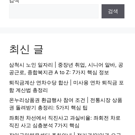
검색
검색
최신 글
삼척시 노인 일자리 | 중장년 취업, 시니어 알바, 공
공근로, 종합복지관 A to Z: 7가지 핵심 정보
퇴직금계산 연차수당 합산 | 미사용 연차 퇴직금 포
함 계산법 총정리
온누리상품권 환급행사 참여 조건 | 전통시장 상품
권 돌려받기 총정리: 5가지 핵심 팁
좌회전 차선에서 직진사고 과실비율: 좌회전 차로
직진 사고 심층분석 7가지 핵심