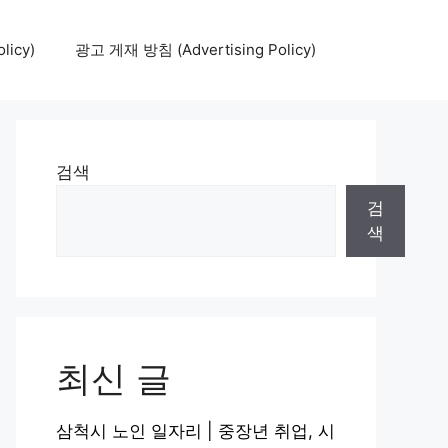
icy)
광고 게재 방침 (Advertising Policy)
검색
검
색
최신 글
삼척시 노인 일자리 | 중장년 취업, 시