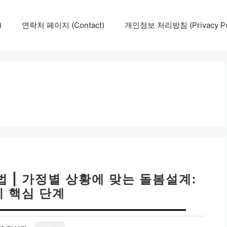
)
연락처 페이지 (Contact)
개인정보 처리방침 (Privacy Pol
 | 가정별 상황에 맞는 돌봄설계:
지 핵심 단계