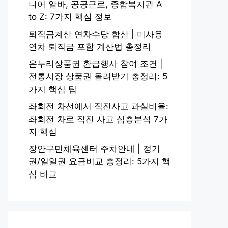
니어 알바, 공공근로, 종합복지관 A
to Z: 7가지 핵심 정보
퇴직금계산 연차수당 합산 | 미사용
연차 퇴직금 포함 계산법 총정리
온누리상품권 환급행사 참여 조건 |
전통시장 상품권 돌려받기 총정리: 5
가지 핵심 팁
좌회전 차선에서 직진사고 과실비율:
좌회전 차로 직진 사고 심층분석 7가
지 핵심
장안구민체육센터 주차안내 | 정기
권/일일권 요금비교 총정리: 5가지 핵
심 비교