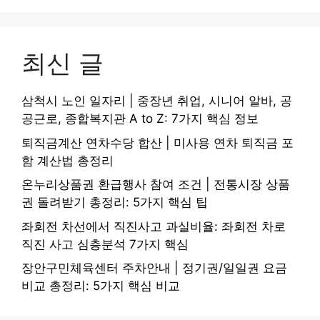
최신 글
삼척시 노인 일자리 | 중장년 취업, 시니어 알바, 공
공근로, 종합복지관 A to Z: 7가지 핵심 정보
퇴직금계산 연차수당 합산 | 미사용 연차 퇴직금 포
함 계산법 총정리
온누리상품권 환급행사 참여 조건 | 전통시장 상품
권 돌려받기 총정리: 5가지 핵심 팁
좌회전 차선에서 직진사고 과실비율: 좌회전 차로
직진 사고 심층분석 7가지 핵심
장안구민체육센터 주차안내 | 정기권/일일권 요금
비교 총정리: 5가지 핵심 비교