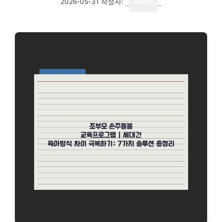
2026-05-31
작성자:
writer