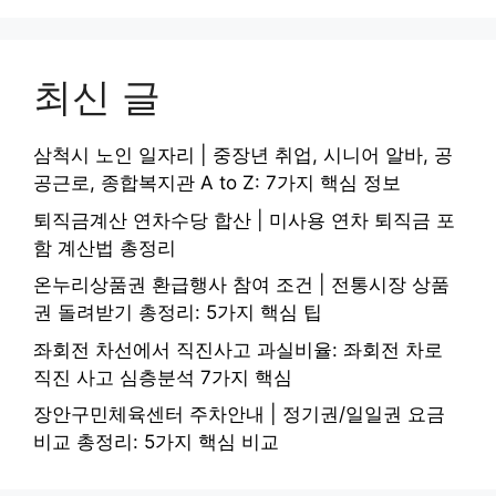
최신 글
삼척시 노인 일자리 | 중장년 취업, 시니어 알바, 공
공근로, 종합복지관 A to Z: 7가지 핵심 정보
퇴직금계산 연차수당 합산 | 미사용 연차 퇴직금 포
함 계산법 총정리
온누리상품권 환급행사 참여 조건 | 전통시장 상품
권 돌려받기 총정리: 5가지 핵심 팁
좌회전 차선에서 직진사고 과실비율: 좌회전 차로
직진 사고 심층분석 7가지 핵심
장안구민체육센터 주차안내 | 정기권/일일권 요금
비교 총정리: 5가지 핵심 비교