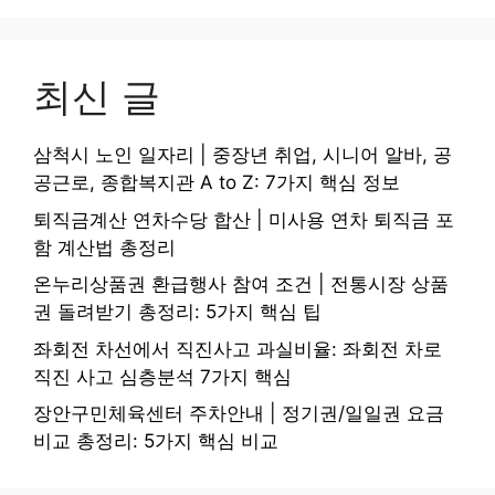
최신 글
삼척시 노인 일자리 | 중장년 취업, 시니어 알바, 공
공근로, 종합복지관 A to Z: 7가지 핵심 정보
퇴직금계산 연차수당 합산 | 미사용 연차 퇴직금 포
함 계산법 총정리
온누리상품권 환급행사 참여 조건 | 전통시장 상품
권 돌려받기 총정리: 5가지 핵심 팁
좌회전 차선에서 직진사고 과실비율: 좌회전 차로
직진 사고 심층분석 7가지 핵심
장안구민체육센터 주차안내 | 정기권/일일권 요금
비교 총정리: 5가지 핵심 비교