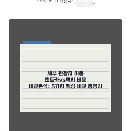
2026-05-21
작성자:
writer