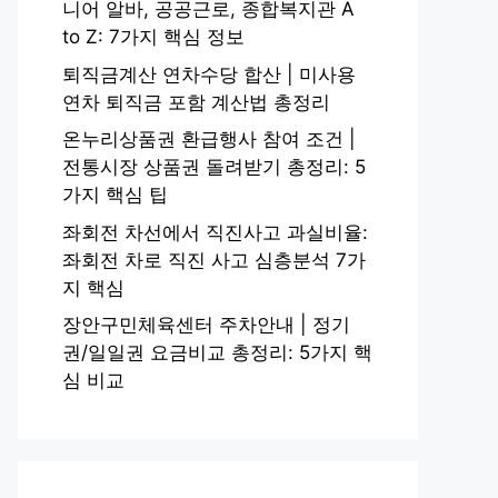
니어 알바, 공공근로, 종합복지관 A
to Z: 7가지 핵심 정보
퇴직금계산 연차수당 합산 | 미사용
연차 퇴직금 포함 계산법 총정리
온누리상품권 환급행사 참여 조건 |
전통시장 상품권 돌려받기 총정리: 5
가지 핵심 팁
좌회전 차선에서 직진사고 과실비율:
좌회전 차로 직진 사고 심층분석 7가
지 핵심
장안구민체육센터 주차안내 | 정기
권/일일권 요금비교 총정리: 5가지 핵
심 비교