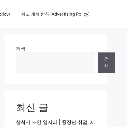
icy)
광고 게재 방침 (Advertising Policy)
검색
검
색
최신 글
삼척시 노인 일자리 | 중장년 취업, 시