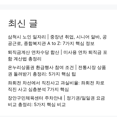
최신 글
삼척시 노인 일자리 | 중장년 취업, 시니어 알바, 공
공근로, 종합복지관 A to Z: 7가지 핵심 정보
퇴직금계산 연차수당 합산 | 미사용 연차 퇴직금 포
함 계산법 총정리
온누리상품권 환급행사 참여 조건 | 전통시장 상품
권 돌려받기 총정리: 5가지 핵심 팁
좌회전 차선에서 직진사고 과실비율: 좌회전 차로
직진 사고 심층분석 7가지 핵심
장안구민체육센터 주차안내 | 정기권/일일권 요금
비교 총정리: 5가지 핵심 비교