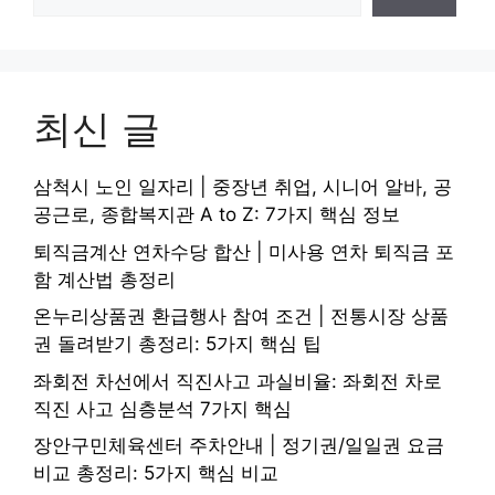
최신 글
삼척시 노인 일자리 | 중장년 취업, 시니어 알바, 공
공근로, 종합복지관 A to Z: 7가지 핵심 정보
퇴직금계산 연차수당 합산 | 미사용 연차 퇴직금 포
함 계산법 총정리
온누리상품권 환급행사 참여 조건 | 전통시장 상품
권 돌려받기 총정리: 5가지 핵심 팁
좌회전 차선에서 직진사고 과실비율: 좌회전 차로
직진 사고 심층분석 7가지 핵심
장안구민체육센터 주차안내 | 정기권/일일권 요금
비교 총정리: 5가지 핵심 비교