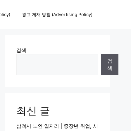
icy)
광고 게재 방침 (Advertising Policy)
검색
검
색
최신 글
삼척시 노인 일자리 | 중장년 취업, 시