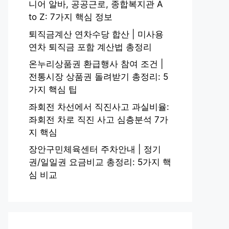
니어 알바, 공공근로, 종합복지관 A
to Z: 7가지 핵심 정보
퇴직금계산 연차수당 합산 | 미사용
연차 퇴직금 포함 계산법 총정리
온누리상품권 환급행사 참여 조건 |
전통시장 상품권 돌려받기 총정리: 5
가지 핵심 팁
좌회전 차선에서 직진사고 과실비율:
좌회전 차로 직진 사고 심층분석 7가
지 핵심
장안구민체육센터 주차안내 | 정기
권/일일권 요금비교 총정리: 5가지 핵
심 비교