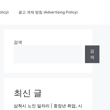
icy)
광고 게재 방침 (Advertising Policy)
검색
검
색
최신 글
삼척시 노인 일자리 | 중장년 취업, 시