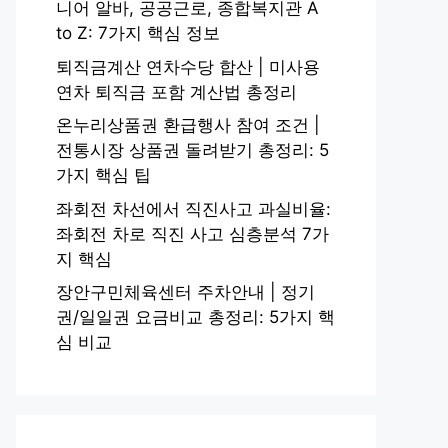
니어 알바, 공공근로, 종합복지관 A
to Z: 7가지 핵심 정보
퇴직금계산 연차수당 합산 | 미사용
연차 퇴직금 포함 계산법 총정리
온누리상품권 환급행사 참여 조건 |
전통시장 상품권 돌려받기 총정리: 5
가지 핵심 팁
좌회전 차선에서 직진사고 과실비율:
좌회전 차로 직진 사고 심층분석 7가
지 핵심
장안구민체육센터 주차안내 | 정기
권/일일권 요금비교 총정리: 5가지 핵
심 비교