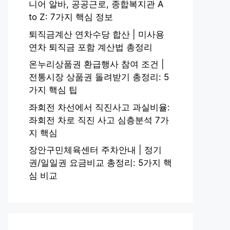
니어 알바, 공공근로, 종합복지관 A
to Z: 7가지 핵심 정보
퇴직금계산 연차수당 합산 | 미사용
연차 퇴직금 포함 계산법 총정리
온누리상품권 환급행사 참여 조건 |
전통시장 상품권 돌려받기 총정리: 5
가지 핵심 팁
좌회전 차선에서 직진사고 과실비율:
좌회전 차로 직진 사고 심층분석 7가
지 핵심
장안구민체육센터 주차안내 | 정기
권/일일권 요금비교 총정리: 5가지 핵
심 비교