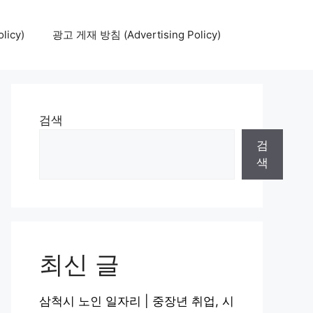
icy)
광고 게재 방침 (Advertising Policy)
검색
검
색
최신 글
삼척시 노인 일자리 | 중장년 취업, 시