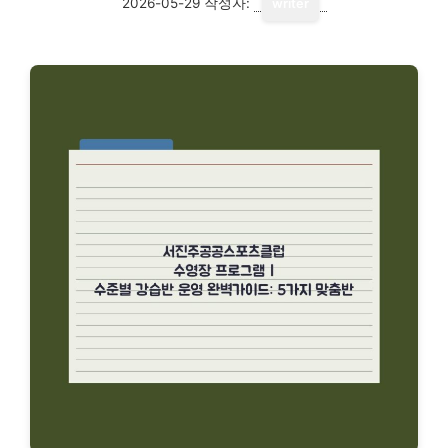
2026-05-29
작성자:
writer