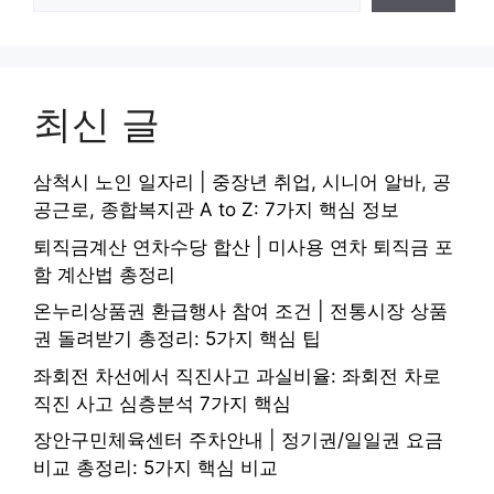
최신 글
삼척시 노인 일자리 | 중장년 취업, 시니어 알바, 공
공근로, 종합복지관 A to Z: 7가지 핵심 정보
퇴직금계산 연차수당 합산 | 미사용 연차 퇴직금 포
함 계산법 총정리
온누리상품권 환급행사 참여 조건 | 전통시장 상품
권 돌려받기 총정리: 5가지 핵심 팁
좌회전 차선에서 직진사고 과실비율: 좌회전 차로
직진 사고 심층분석 7가지 핵심
장안구민체육센터 주차안내 | 정기권/일일권 요금
비교 총정리: 5가지 핵심 비교