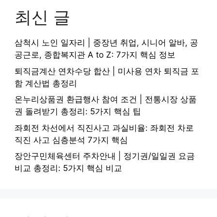
최신 글
삼척시 노인 일자리 | 중장년 취업, 시니어 알바, 공
공근로, 종합복지관 A to Z: 7가지 핵심 정보
퇴직금계산 연차수당 합산 | 미사용 연차 퇴직금 포
함 계산법 총정리
온누리상품권 환급행사 참여 조건 | 전통시장 상품
권 돌려받기 총정리: 5가지 핵심 팁
좌회전 차선에서 직진사고 과실비율: 좌회전 차로
직진 사고 심층분석 7가지 핵심
장안구민체육센터 주차안내 | 정기권/일일권 요금
비교 총정리: 5가지 핵심 비교