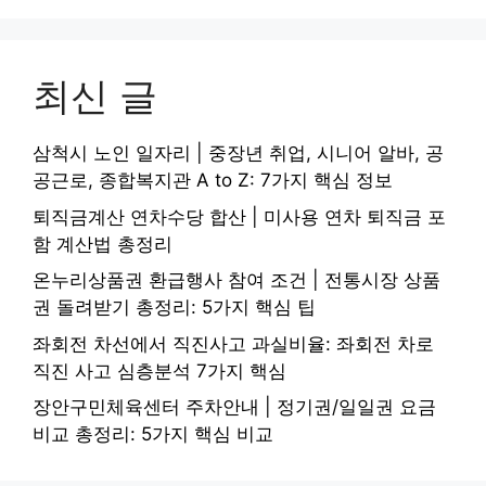
최신 글
삼척시 노인 일자리 | 중장년 취업, 시니어 알바, 공
공근로, 종합복지관 A to Z: 7가지 핵심 정보
퇴직금계산 연차수당 합산 | 미사용 연차 퇴직금 포
함 계산법 총정리
온누리상품권 환급행사 참여 조건 | 전통시장 상품
권 돌려받기 총정리: 5가지 핵심 팁
좌회전 차선에서 직진사고 과실비율: 좌회전 차로
직진 사고 심층분석 7가지 핵심
장안구민체육센터 주차안내 | 정기권/일일권 요금
비교 총정리: 5가지 핵심 비교