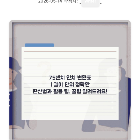
2026-05-14
작성자:
writer