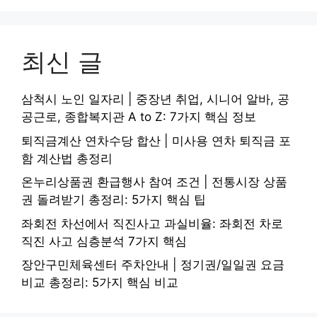
최신 글
삼척시 노인 일자리 | 중장년 취업, 시니어 알바, 공
공근로, 종합복지관 A to Z: 7가지 핵심 정보
퇴직금계산 연차수당 합산 | 미사용 연차 퇴직금 포
함 계산법 총정리
온누리상품권 환급행사 참여 조건 | 전통시장 상품
권 돌려받기 총정리: 5가지 핵심 팁
좌회전 차선에서 직진사고 과실비율: 좌회전 차로
직진 사고 심층분석 7가지 핵심
장안구민체육센터 주차안내 | 정기권/일일권 요금
비교 총정리: 5가지 핵심 비교