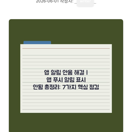
2026-06-01
작성자:
writer